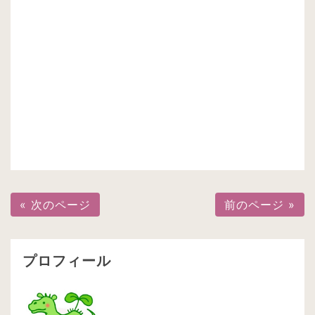
« 次のページ
前のページ »
プロフィール