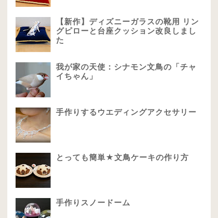
【新作】ディズニーガラスの靴用 リン
グピローと台座クッション改良しまし
た
我が家の天使：シナモン文鳥の「チャ
イちゃん」
手作りするウエディングアクセサリー
とっても簡単★文鳥ケーキの作り方
手作りスノードーム