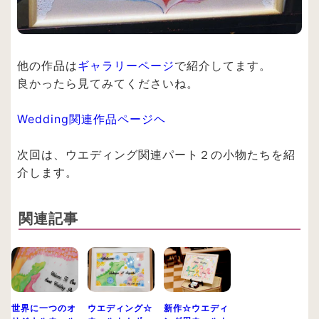
他の作品は
ギャラリーページ
で紹介してます。
良かったら見てみてくださいね。
Wedding関連作品ページヘ
次回は、ウエディング関連パート２の小物たちを紹
介します。
関連記事
世界に一つのオ
ウエディング☆
新作☆ウエディ