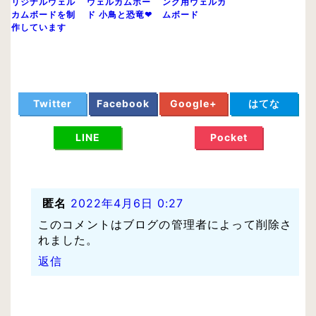
リジナルウェル
ウェルカムボー
ング用ウェルカ
カムボードを制
ド 小鳥と恐竜❤
ムボード
作しています
Twitter
Facebook
Google+
はてな
LINE
Pocket
匿名
2022年4月6日 0:27
このコメントはブログの管理者によって削除さ
れました。
返信