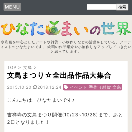
MENU
水彩画を中心としたアートや雑貨・小物作りなどの活動をしている、アーテ
ィストのひなたまいです。 絵画の作品紹介や小物作りをアップしていきたい
と思っています。
TOP
文鳥
文鳥まつり☆全出品作品大集合
2015.10.20
2018.12.24
イベント 手作り雑貨 文鳥
こんにちは、ひなたまいです♪
吉祥寺の文鳥まつり開催(10/23~10/28)まで、あと
2日となりました‼