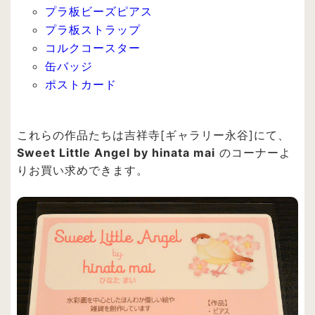
プラ板ビーズピアス
プラ板ストラップ
コルクコースター
缶バッジ
ポストカード
これらの作品たちは吉祥寺[ギャラリー永谷]にて、
Sweet Little Angel by hinata mai
のコーナーよ
りお買い求めできます。