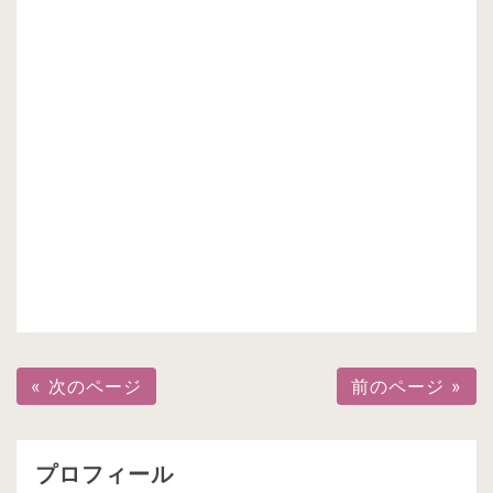
« 次のページ
前のページ »
プロフィール