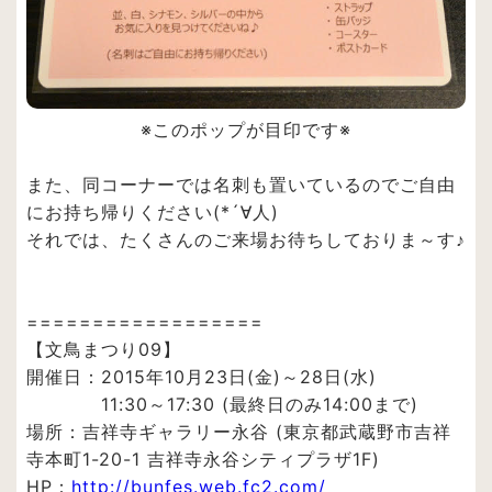
※このポップが目印です※
また、同コーナーでは名刺も置いているのでご自由
にお持ち帰りください(*´∀人)
それでは、たくさんのご来場お待ちしておりま～す♪
==================
【文鳥まつり09】
開催日：2015年10月23日(金)～28日(水)
11:30～17:30 (最終日のみ14:00まで)
場所：吉祥寺ギャラリー永谷 (東京都武蔵野市吉祥
寺本町1-20-1 吉祥寺永谷シティプラザ1F)
HP：
http://bunfes.web.fc2.com/